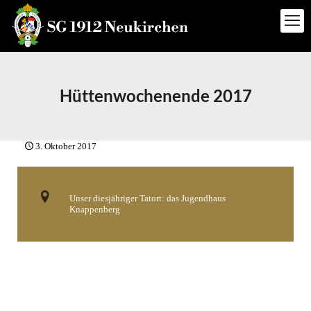
Hüttenwochenende 2017
3. Oktober 2017
Unser diesjähriger Tatort: das Jugendhaus
Knappenberg