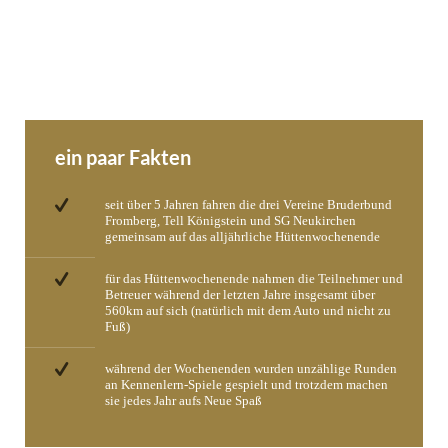
ein paar Fakten
seit über 5 Jahren fahren die drei Vereine Bruderbund
Fromberg, Tell Königstein und SG Neukirchen
gemeinsam auf das alljährliche Hüttenwochenende
für das Hüttenwochenende nahmen die Teilnehmer und
Betreuer während der letzten Jahre insgesamt über
560km auf sich (natürlich mit dem Auto und nicht zu
Fuß)
während der Wochenenden wurden unzählige Runden
an Kennenlern-Spiele gespielt und trotzdem machen
sie jedes Jahr aufs Neue Spaß