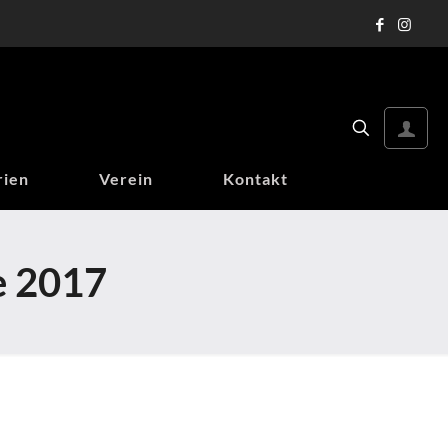
rien
Verein
Kontakt
e 2017