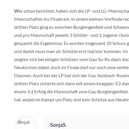
W
ie schon berichtet, haben sich die LP- und LG-Mannscha
Mannschaften ins Finale ein. In einem kleinen Vorfinale r
dritten Platz ging es zwischen Burglengenfeld und Sch
und pro Mannschaft jeweils 3 Schüler- und 2 Jugend-/Junio
gespannt die Ergebnisse. Es wurden insgesamt 10 Schuss g
und damit muss man als Schütze erst mal klar kommen. Im 
zeigten sich bei einigen Schützen vom Gau Su-Ro dann do
Neukirchen dabei, doch im Finale darf nur noch eine verk
Daumen. Auch bei der LP hat sich der Gau Sulzbach-Rosenb
dritten Platz sicherte sich dann mit einem knappen 3:2 
einem 3:2 Erfolg die Mannschaft vom Gau Burglengenfeld. 
hat, wobei im Kampf um Platz drei kein Schütze aus Neukir
SonjaS.