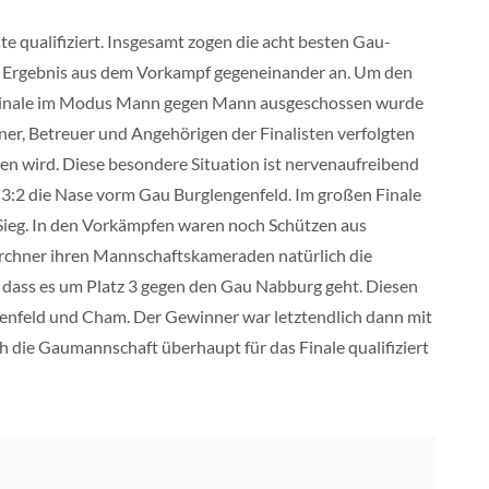
e qualifiziert. Insgesamt zogen die acht besten Gau-
nach Ergebnis aus dem Vorkampf gegeneinander an. Um den
s Finale im Modus Mann gegen Mann ausgeschossen wurde
ner, Betreuer und Angehörigen der Finalisten verfolgten
en wird. Diese besondere Situation ist nervenaufreibend
 3:2 die Nase vorm Gau Burglengenfeld. Im großen Finale
Sieg. In den Vorkämpfen waren noch Schützen aus
kirchner ihren Mannschaftskameraden natürlich die
, dass es um Platz 3 gegen den Gau Nabburg geht. Diesen
genfeld und Cham. Der Gewinner war letztendlich dann mit
 die Gaumannschaft überhaupt für das Finale qualifiziert