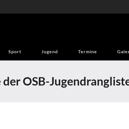
Sport
Jugend
Termine
Gale
e der OSB-Jugendranglist