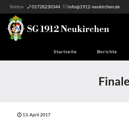
Telefon
01728230344
info@1912-neukirchen.de
Startseite
Berichte
Final
13. April 2017