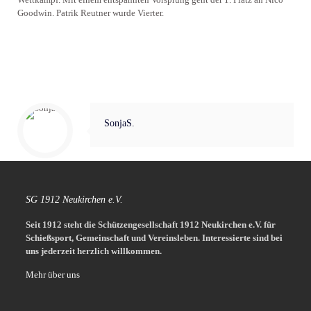
Goodwin. Patrik Reutner wurde Vierter.
Ergebnisliste
SonjaS.
SG 1912 Neukirchen e.V.
Seit 1912 steht die Schützengesellschaft 1912 Neukirchen e.V. für
Schießsport, Gemeinschaft und Vereinsleben.
Interessierte sind bei
uns jederzeit herzlich willkommen.
Mehr über uns