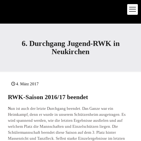
6. Durchgang Jugend-RWK in
Neukirchen
4. März 2017
RWK-Saison 2016/17 beendet
N
un ist auch der letzte Durchgang beendet. Das Ganze war ein
Heimkampf, denn er wurde in unserem Schützenheim ausgetragen. Es
wird spannend werden, wie die letzten Ergebnisse ausfielen und auf
welchem Platz die Mannschaften und Einzelschützen liegen. Die
Schülermannschaft beendet diese Saison auf dem 3. Platz hinter
Massenricht und Tanzfleck. Selbst starke Einzelergebnisse im letzten