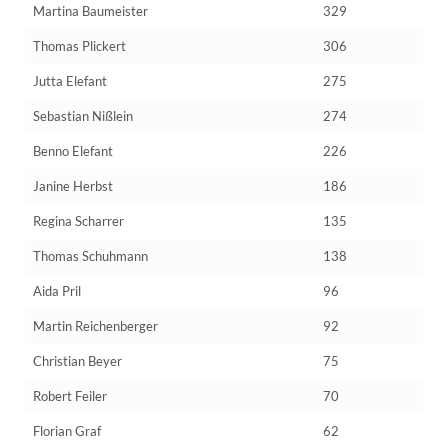
Martina Baumeister
329
Thomas Plickert
306
Jutta Elefant
275
Sebastian Nißlein
274
Benno Elefant
226
Janine Herbst
186
Regina Scharrer
135
Thomas Schuhmann
138
Aida Pril
96
Martin Reichenberger
92
Christian Beyer
75
Robert Feiler
70
Florian Graf
62