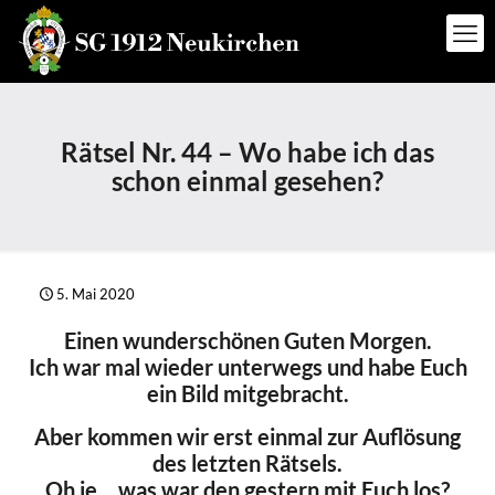
Rätsel Nr. 44 – Wo habe ich das
schon einmal gesehen?
5. Mai 2020
Einen wunderschönen Guten Morgen.
Ich war mal wieder unterwegs und habe Euch
ein Bild mitgebracht.
Aber kommen wir erst einmal zur Auflösung
des letzten Rätsels.
Oh je... was war den gestern mit Euch los?