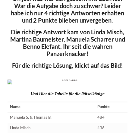
War die Aufgabe doch zu schwer? Leider
habe ich nur 4 richtige Antworten erhalten
und 2 Punkte blieben unvergeben.
Die richtige Antwort kam von Linda Misch,
Martina Baumeister, Manuela Scharrer und
Benno Elefant. Ihr seit die wahren
Panzerknacker!
Für die richtige Lösung, klickt auf das Bild!
Und Hier die Tabelle für die Rätselkönige
Name
Punkte
Manuela S. & Thomas B.
484
Linda Misch
436