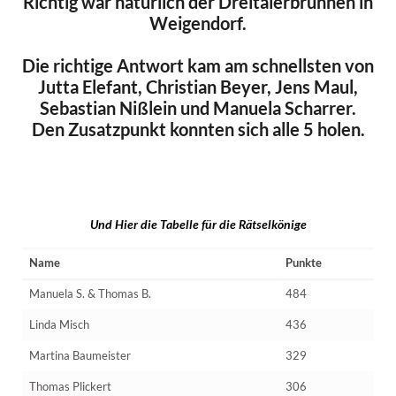
Richtig war natürlich der Dreitälerbrunnen in
Weigendorf.
Die richtige Antwort kam am schnellsten von
Jutta Elefant, Christian Beyer, Jens Maul,
Sebastian Nißlein und Manuela Scharrer.
Den Zusatzpunkt konnten sich alle 5 holen.
Und Hier die Tabelle für die Rätselkönige
Name
Punkte
Manuela S. & Thomas B.
484
Linda Misch
436
Martina Baumeister
329
Thomas Plickert
306