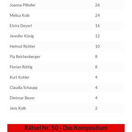
Joanna Pilhofer
26
Melisa Kolb
24
Elvira Deyerl
16
Jennifer König
12
Helmut Richter
10
Pia Reichenberger
8
Florian Röttig
8
Kurt Kohler
4
Claudia Schaupp
4
Dietmar Beyer
4
Jens Kolb
2
Rätsel Nr. 50 - Das Kompositum