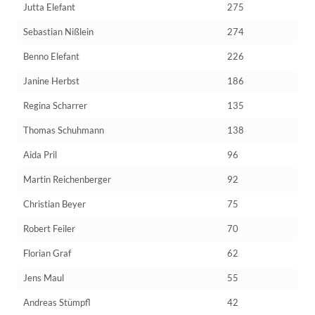
Jutta Elefant
275
Sebastian Nißlein
274
Benno Elefant
226
Janine Herbst
186
Regina Scharrer
135
Thomas Schuhmann
138
Aida Pril
96
Martin Reichenberger
92
Christian Beyer
75
Robert Feiler
70
Florian Graf
62
Jens Maul
55
Andreas Stümpfl
42