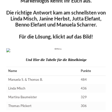
Markenlogos kennt Ihr Euch aus.
Die richtige Antwort kam am schnellsten von
Linda Misch, Janine Herbst, Jutta Elefant,
Benno Elefant und Manuela Scharrer.
Für die Lösung, klickt auf das Bild!
Und Hier die Tabelle für die Rätselkönige
Name
Punkte
Manuela S. & Thomas B.
484
Linda Misch
436
Martina Baumeister
329
Thomas Plickert
306