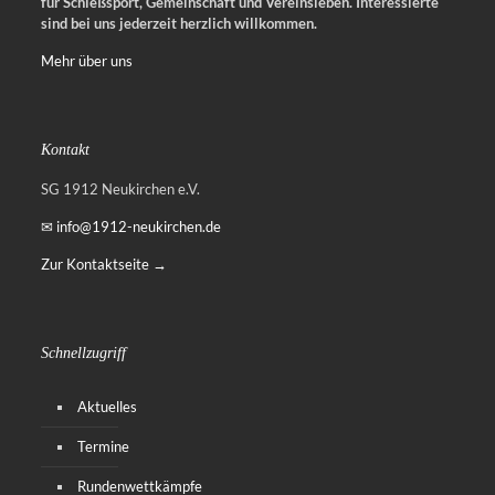
für Schießsport, Gemeinschaft und Vereinsleben.
Interessierte
sind bei uns jederzeit herzlich willkommen.
Mehr über uns
Kontakt
SG 1912 Neukirchen e.V.
✉ info@1912-neukirchen.de
Zur Kontaktseite →
Schnellzugriff
Aktuelles
Termine
Rundenwettkämpfe