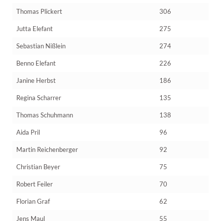
Thomas Plickert
306
Jutta Elefant
275
Sebastian Nißlein
274
Benno Elefant
226
Janine Herbst
186
Regina Scharrer
135
Thomas Schuhmann
138
Aida Pril
96
Martin Reichenberger
92
Christian Beyer
75
Robert Feiler
70
Florian Graf
62
Jens Maul
55