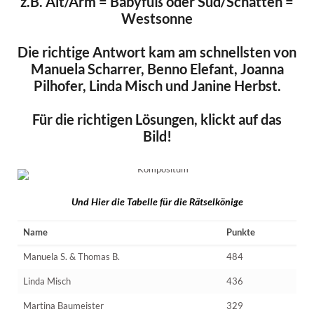
z.B. Alt/Arm = Babyfuß oder Süd/Schatten =
Westsonne
Die richtige Antwort kam am schnellsten von
Manuela Scharrer, Benno Elefant, Joanna
Pilhofer, Linda Misch und Janine Herbst.
Für die richtigen Lösungen, klickt auf das
Bild!
Und Hier die Tabelle für die Rätselkönige
Name
Punkte
Manuela S. & Thomas B.
484
Linda Misch
436
Martina Baumeister
329