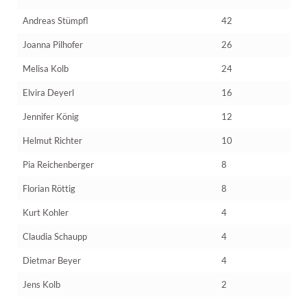
Andreas Stümpfl
42
Joanna Pilhofer
26
Melisa Kolb
24
Elvira Deyerl
16
Jennifer König
12
Helmut Richter
10
Pia Reichenberger
8
Florian Röttig
8
Kurt Kohler
4
Claudia Schaupp
4
Dietmar Beyer
4
Jens Kolb
2