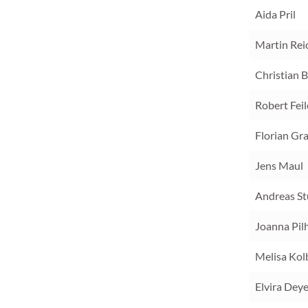
Aida Pril
Martin Rei
Christian 
Robert Feil
Florian Gra
Jens Maul
Andreas S
Joanna Pil
Melisa Kol
Elvira Deye