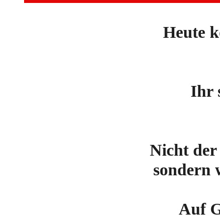
Heute k
Ihr 
Nicht der
sondern 
Auf G