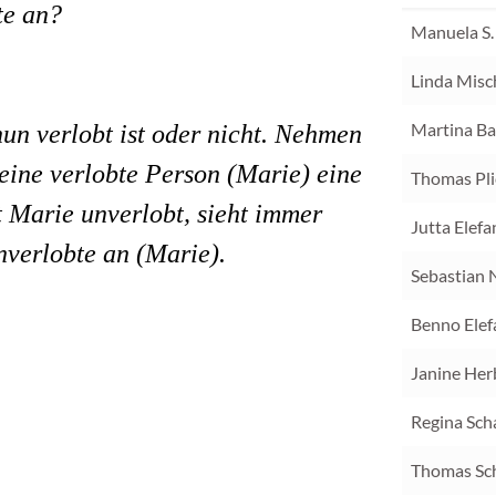
te an?
Manuela S.
Linda Misc
Martina Ba
nun verlobt ist oder nicht. Nehmen
eine verlobte Person (Marie) eine
Thomas Pli
t Marie unverlobt, sieht immer
Jutta Elefa
nverlobte an (Marie).
Sebastian 
Benno Elef
Janine Her
Regina Sch
Thomas S