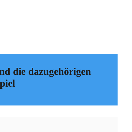
 und die dazugehörigen
piel