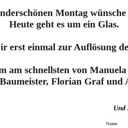
nderschönen Montag wünsche 
Heute geht es um ein Glas.
erst einmal zur Auflösung des
m am schnellsten von Manuela 
Baumeister, Florian Graf und A
Und H
Name