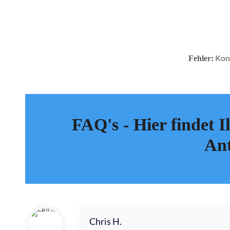
Kont
Fehler:
FAQ's - Hier findet I
Ant
Chris H.