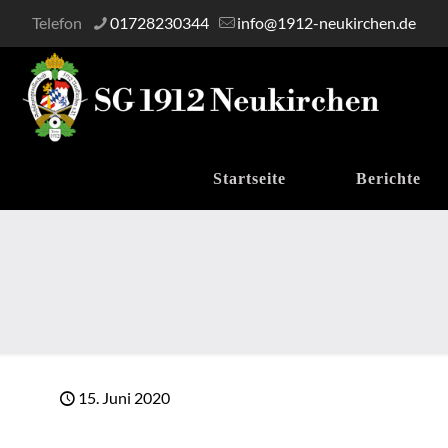
Telefon
01728230344
info@1912-neukirchen.de
Startseite
Berichte
15. Juni 2020