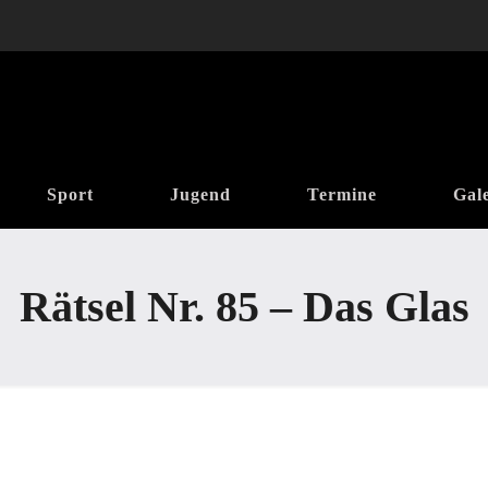
Sport
Jugend
Termine
Gal
Rätsel Nr. 85 – Das Glas