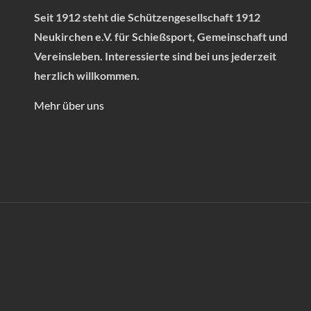
Seit 1912 steht die Schützengesellschaft 1912
Neukirchen e.V. für Schießsport, Gemeinschaft und
Vereinsleben.
Interessierte sind bei uns jederzeit
herzlich willkommen.
Mehr über uns