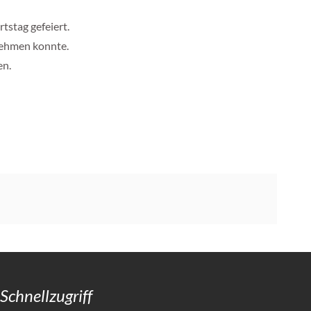
stag gefeiert.
lnehmen konnte.
en.
Schnellzugriff