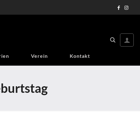
rien
Verein
Kontakt
eburtstag