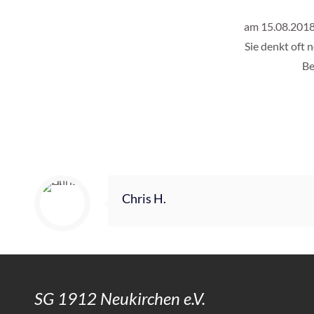
am 15.08.2018
Sie denkt oft 
Be
Chris H.
SG 1912 Neukirchen e.V.