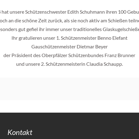
 hat unsere
Schützenschwester
Edith Schuhmann ihren 100 Geburt
noch an die schöne Zeit zurück, als sie noch aktiv am Schießen tei
sonders gut gefiel ihr immer unser traditionelles Glaskugelschieß
Ihr gratulieren
unser 1. Schützenmeister Benno Elefant
Gauschützenmeister Dietmar Beyer
der Präsident des Oberpfälzer Schützenbundes Franz Brunner
und unsere 2. Schützenmeisterin Claudia
Schaupp
.
Kontakt