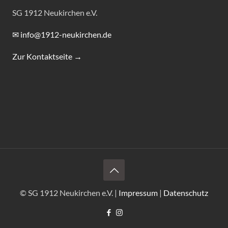
SG 1912 Neukirchen e.V.
✉ info@1912-neukirchen.de
Zur Kontaktseite →
© SG 1912 Neukirchen e.V. |
Impressum
|
Datenschutz