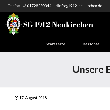
Telefon
01728230344
info@1912-neukirchen.de
Startseite
Berichte
Unsere E
17. August 2018