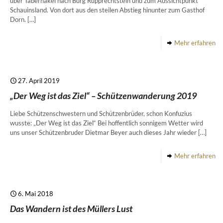
über Tabernakel nach Burg Rupprechtstein und zum Aussichtpunkt
Schauinsland. Von dort aus den steilen Abstieg hinunter zum Gasthof
Dorn.
[…]
Mehr erfahren
27. April 2019
„Der Weg ist das Ziel“ – Schützenwanderung 2019
Liebe Schützenschwestern und Schützenbrüder, schon Konfuzius
wusste: „Der Weg ist das Ziel“ Bei hoffentlich sonnigem Wetter wird
uns unser Schützenbruder Dietmar Beyer auch dieses Jahr wieder
[…]
Mehr erfahren
6. Mai 2018
Das Wandern ist des Müllers Lust