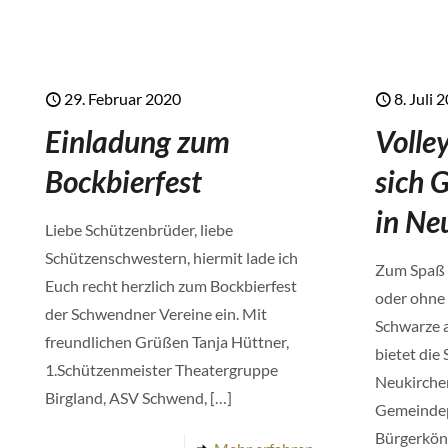
29. Februar 2020
8. Juli 
Einladung zum
Volle
Bockbierfest
sich 
in Ne
Liebe Schützenbrüder, liebe
Schützenschwestern, hiermit lade ich
Zum Spaß 
Euch recht herzlich zum Bockbierfest
oder ohne
der Schwendner Vereine ein. Mit
Schwarze a
freundlichen Grüßen Tanja Hüttner,
bietet die
1.Schützenmeister Theatergruppe
Neukirche
Birgland, ASV Schwend,
[…]
Gemeindep
Bürgerköni