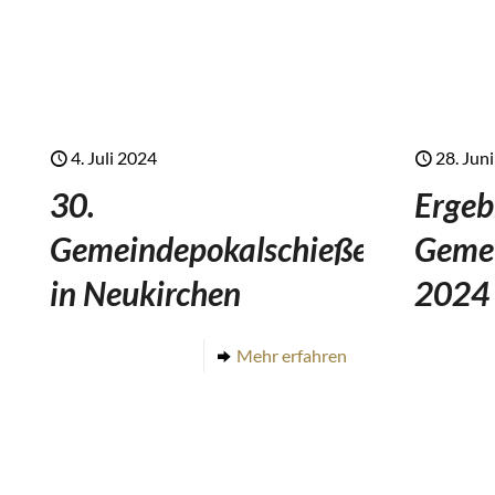
4. Juli 2024
28. Jun
30.
Ergeb
Gemeindepokalschießen
Geme
in Neukirchen
2024
Mehr erfahren