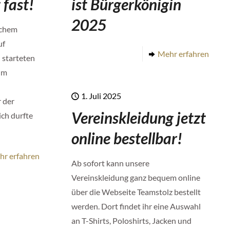
 fast!
ist Bürgerkönigin
2025
ichem
uf
Mehr erfahren
 starteten
im
1. Juli 2025
 der
Vereinskleidung jetzt
ich durfte
online bestellbar!
hr erfahren
Ab sofort kann unsere
Vereinskleidung ganz bequem online
über die Webseite Teamstolz bestellt
werden. Dort findet ihr eine Auswahl
an T-Shirts, Poloshirts, Jacken und