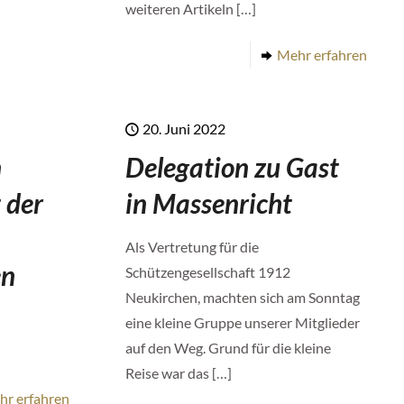
weiteren Artikeln
[…]
Mehr erfahren
20. Juni 2022
n
Delegation zu Gast
 der
in Massenricht
Als Vertretung für die
en
Schützengesellschaft 1912
Neukirchen, machten sich am Sonntag
eine kleine Gruppe unserer Mitglieder
auf den Weg. Grund für die kleine
Reise war das
[…]
hr erfahren