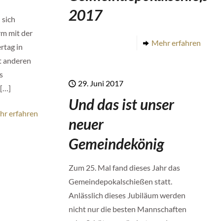
2017
 sich
rm mit der
Mehr erfahren
rtag in
t anderen
s
29. Juni 2017
[…]
Und das ist unser
hr erfahren
neuer
Gemeindekönig
Zum 25. Mal fand dieses Jahr das
Gemeindepokalschießen statt.
Anlässlich dieses Jubiläum werden
nicht nur die besten Mannschaften