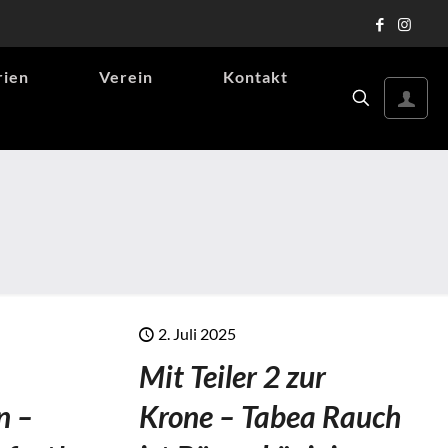
rien
Verein
Kontakt
2. Juli 2025
Mit Teiler 2 zur
n –
Krone – Tabea Rauch