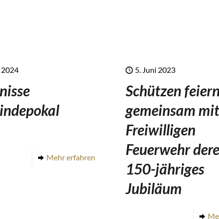
i 2024
5. Juni 2023
nisse
Schützen feier
indepokal
gemeinsam mit
Freiwilligen
Feuerwehr der
Mehr erfahren
150-jähriges
Jubiläum
Me