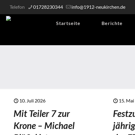
Telefon
01728230344
info@1912-neukirchen.de
Startseite
Berichte
10. Juli 2026
15. Mai
Mit Teiler 7 zur
Festz
Krone – Michael
jähri