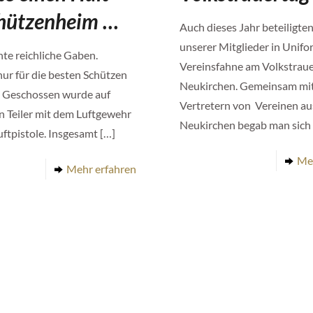
hützenheim …
Auch dieses Jahr beteiligten
unserer Mitglieder in Unifo
chte reichliche Gaben.
Vereinsfahne am Volkstraue
nur für die besten Schützen
Neukirchen. Gemeinsam mi
 Geschossen wurde auf
Vertretern von Vereinen au
 Teiler mit dem Luftgewehr
Neukirchen begab man sich
uftpistole. Insgesamt
[…]
Me
Mehr erfahren