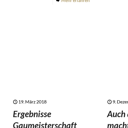
Mehr erfahren
19. März 2018
9. Dez
Ergebnisse
Auch 
Gaumeisterschaft
macht