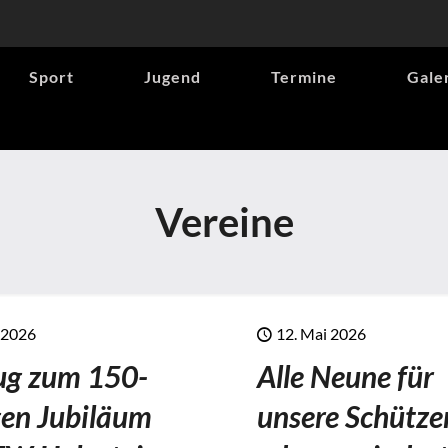
Sport
Jugend
Termine
Gale
Vereine
 2026
12. Mai 2026
ug zum 150-
Alle Neune für
gen Jubiläum
unsere Schütze