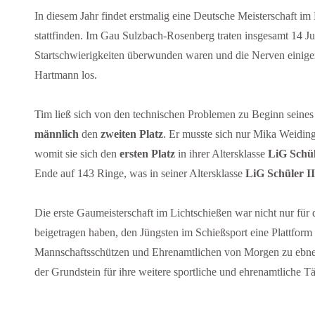
In diesem Jahr findet erstmalig eine Deutsche Meisterschaft im
stattfinden. Im Gau Sulzbach-Rosenberg traten insgesamt 14 
Startschwierigkeiten überwunden waren und die Nerven einige
Hartmann los.
Tim ließ sich von den technischen Problemen zu Beginn seines 
männlich
den
zweiten Platz
. Er musste sich nur Mika Weidin
womit sie sich den
ersten Platz
in ihrer Altersklasse
LiG Schül
Ende auf 143 Ringe, was in seiner Altersklasse
LiG Schüler II
Die erste Gaumeisterschaft im Lichtschießen war nicht nur für
beigetragen haben, den Jüngsten im Schießsport eine Plattform 
Mannschaftsschützen und Ehrenamtlichen von Morgen zu ebnen. 
der Grundstein für ihre weitere sportliche und ehrenamtliche Tät