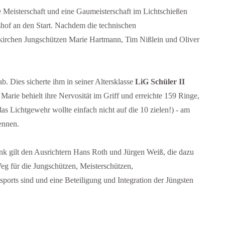
he Meisterschaft und eine Gaumeisterschaft im Lichtschießen
hof an den Start. Nachdem die technischen
ukirchen Jungschützen Marie Hartmann, Tim Nißlein und Oliver
. Dies sicherte ihm in seiner Altersklasse
LiG Schüler II
rie behielt ihre Nervosität im Griff und erreichte 159 Ringe,
as Lichtgewehr wollte einfach nicht auf die 10 zielen!) - am
ennen.
ank gilt den Ausrichtern Hans Roth und Jürgen Weiß, die dazu
Weg für die Jungschützen, Meisterschützen,
orts sind und eine Beteiligung und Integration der Jüngsten