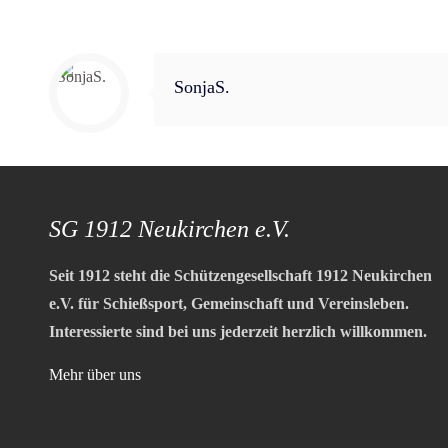
SonjaS.
SG 1912 Neukirchen e.V.
Seit 1912 steht die Schützengesellschaft 1912 Neukirchen
e.V. für Schießsport, Gemeinschaft und Vereinsleben.
Interessierte sind bei uns jederzeit herzlich willkommen.
Mehr über uns