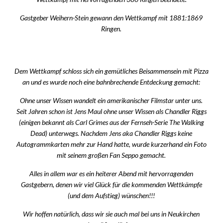
Gastgeber Weihern-Stein gewann den Wettkampf mit 1881:1869
Ringen.
Dem Wettkampf schloss sich ein gemütliches Beisammensein mit Pizza
an und es wurde noch eine bahnbrechende Entdeckung gemacht:
Ohne unser Wissen wandelt ein amerikanischer Filmstar unter uns.
Seit Jahren schon ist Jens Maul ohne unser Wissen als Chandler Riggs
(einigen bekannt als Carl Grimes aus der Fernseh-Serie
The Walking
Dead
) unterwegs. Nachdem Jens aka Chandler Riggs keine
Autogrammkarten mehr zur Hand hatte, wurde kurzerhand ein Foto
mit seinem großen Fan Seppo gemacht.
Alles in allem war es ein heiterer Abend mit hervorragenden
Gastgebern, denen wir viel Glück für die kommenden Wettkämpfe
(und dem Aufstieg) wünschen!!!
Wir hoffen natürlich, dass wir sie auch mal bei uns in Neukirchen