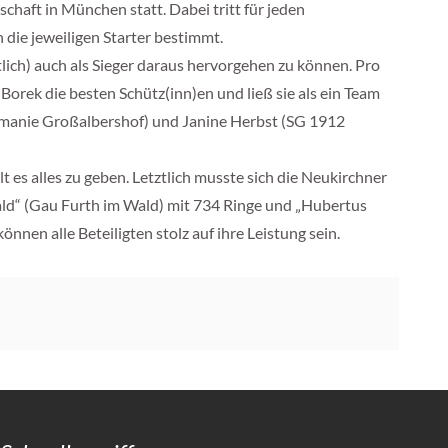
haft in München statt. Dabei tritt für jeden
die jeweiligen Starter bestimmt.
lich) auch als Sieger daraus hervorgehen zu können. Pro
orek die besten Schütz(inn)en und ließ sie als ein Team
rmanie Großalbershof) und Janine Herbst (SG 1912
 es alles zu geben. Letztlich musste sich die Neukirchner
ld“ (Gau Furth im Wald) mit 734 Ringe und „Hubertus
en alle Beteiligten stolz auf ihre Leistung sein.