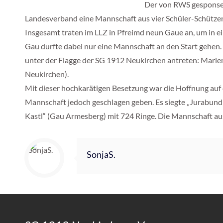
Der von RWS gesponsert
Landesverband eine Mannschaft aus vier Schüler-Schützen
Insgesamt traten im LLZ in Pfreimd neun Gaue an, um in e
Gau durfte dabei nur eine Mannschaft an den Start gehen.
unter der Flagge der SG 1912 Neukirchen antreten: Marl
Neukirchen).
Mit dieser hochkarätigen Besetzung war die Hoffnung auf d
Mannschaft jedoch geschlagen geben. Es siegte „Jurabund
Kastl“ (Gau Armesberg) mit 724 Ringe. Die Mannschaft aus 
SonjaS.