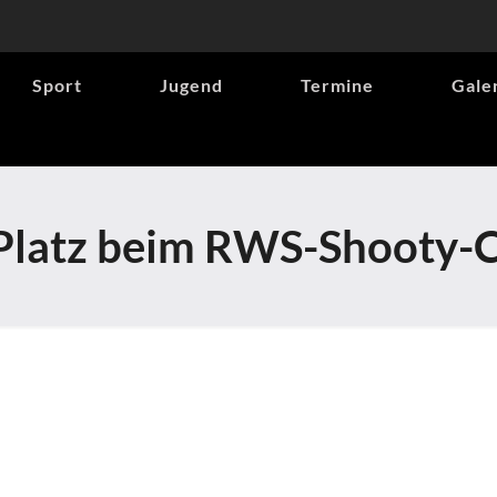
Sport
Jugend
Termine
Gale
 Platz beim RWS-Shooty-