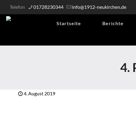
Telefon
01728230344
info@1912-neukirchen.de
Startseite
Berichte
4.
4. August 2019