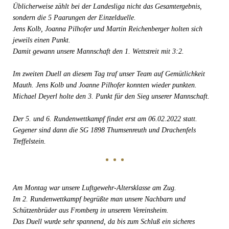
Üblicherweise zählt bei der Landesliga nicht das Gesamtergebnis,
sondern die 5 Paarungen der Einzelduelle.
Jens Kolb, Joanna Pilhofer und Martin Reichenberger holten sich
jeweils einen Punkt.
Damit gewann unsere Mannschaft den 1. Wettstreit mit 3:2.
Im zweiten Duell an diesem Tag traf unser Team auf Gemütlichkeit
Mauth. Jens Kolb und Joanne Pilhofer konnten wieder punkten.
Michael Deyerl holte den 3. Punkt für den Sieg unserer Mannschaft.
Der 5. und 6. Rundenwettkampf findet erst am 06.02.2022 statt.
Gegener sind dann die SG 1898 Thumsenreuth und Drachenfels
Treffelstein.
Am Montag war unsere Luftgewehr-Altersklasse am Zug.
Im 2. Rundenwettkampf begrüßte man unsere Nachbarn und
Schützenbrüder aus Fromberg in unserem Vereinsheim.
Das Duell wurde sehr spannend, da bis zum Schluß ein sicheres