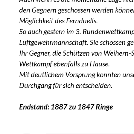
den Gegnern geschossen werden können,
Möglichkeit des Fernduells.
So auch gestern im 3. Rundenwettkampf
Luftgewehrmannschaft. Sie schossen ge
Ihr Gegner, die Schützen von Weihern-St
Wettkampf ebenfalls zu Hause.
Mit deutlichem Vorsprung konnten unse
Durchgang für sich entscheiden.
Endstand: 1887 zu 1847 Ringe