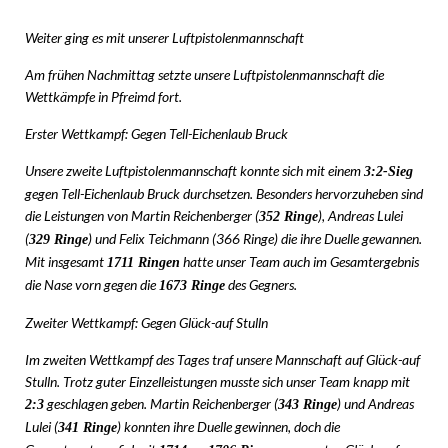
Weiter ging es mit unserer Luftpistolenmannschaft
Am frühen Nachmittag setzte unsere Luftpistolenmannschaft die
Wettkämpfe in Pfreimd fort.
Erster Wettkampf: Gegen Tell-Eichenlaub Bruck
Unsere zweite Luftpistolenmannschaft konnte sich mit einem
3:2-Sieg
gegen Tell-Eichenlaub Bruck durchsetzen. Besonders hervorzuheben sind
die Leistungen von Martin Reichenberger (
), Andreas Lulei
352 Ringe
(
) und Felix Teichmann (366 Ringe) die ihre Duelle gewannen.
329 Ringe
Mit insgesamt
hatte unser Team auch im Gesamtergebnis
1711 Ringen
die Nase vorn gegen die
des Gegners.
1673 Ringe
Zweiter Wettkampf: Gegen Glück-auf Stulln
Im zweiten Wettkampf des Tages traf unsere Mannschaft auf Glück-auf
Stulln. Trotz guter Einzelleistungen musste sich unser Team knapp mit
geschlagen geben. Martin Reichenberger (
) und Andreas
2:3
343 Ringe
Lulei (
) konnten ihre Duelle gewinnen, doch die
341 Ringe