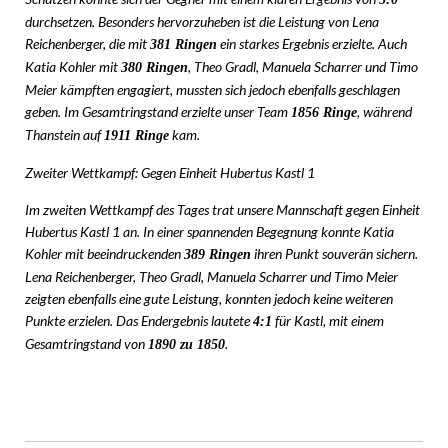
durchsetzen. Besonders hervorzuheben ist die Leistung von Lena
Reichenberger, die mit
ein starkes Ergebnis erzielte. Auch
381 Ringen
Katia Kohler mit
, Theo Gradl, Manuela Scharrer und Timo
380 Ringen
Meier kämpften engagiert, mussten sich jedoch ebenfalls geschlagen
geben. Im Gesamtringstand erzielte unser Team
, während
1856 Ringe
Thanstein auf
kam.
1911 Ringe
Zweiter Wettkampf: Gegen Einheit Hubertus Kastl 1
Im zweiten Wettkampf des Tages trat unsere Mannschaft gegen Einheit
Hubertus Kastl 1 an. In einer spannenden Begegnung konnte Katia
Kohler mit beeindruckenden
ihren Punkt souverän sichern.
389 Ringen
Lena Reichenberger, Theo Gradl, Manuela Scharrer und Timo Meier
zeigten ebenfalls eine gute Leistung, konnten jedoch keine weiteren
Punkte erzielen. Das Endergebnis lautete
für Kastl, mit einem
4:1
Gesamtringstand von
.
1890 zu 1850