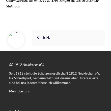
Gesamtwertung fiel mit
zugunsten Glück-auf
1714 zu 1706 Ringen
Stulln aus.
Chris H.
SG 1912 Neukirchen e.V.
Seit 1912 steht die Schützengesellschaft 1912 Neukirchen e.V.
für Schießsport, Gemeinschaft und Vereinsleben.
Interessierte
sind bei uns jederzeit herzlich willkommen.
Mehr über uns