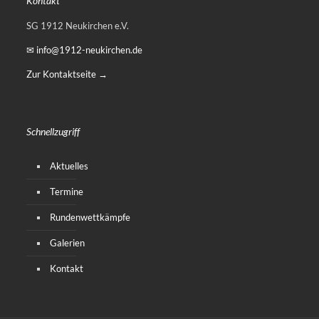
Kontakt
SG 1912 Neukirchen e.V.
✉ info@1912-neukirchen.de
Zur Kontaktseite →
Schnellzugriff
Aktuelles
Termine
Rundenwettkämpfe
Galerien
Kontakt