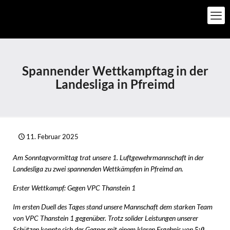
Spannender Wettkampftag in der
Landesliga in Pfreimd
11. Februar 2025
Am Sonntagvormittag trat unsere 1. Luftgewehrmannschaft in der
Landesliga zu zwei spannenden Wettkämpfen in Pfreimd an.
Erster Wettkampf: Gegen VPC Thanstein 1
Im ersten Duell des Tages stand unsere Mannschaft dem starken Team
von VPC Thanstein 1 gegenüber. Trotz solider Leistungen unserer
Schützen konnte sich der Gegner mit einem klaren Ergebnis von
5:0