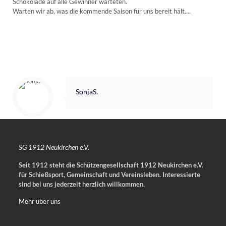
Schokolade auf alle Gewinner warteten.
Warten wir ab, was die kommende Saison für uns bereit hält….
SonjaS.
SG 1912 Neukirchen e.V.
Seit 1912 steht die Schützengesellschaft 1912 Neukirchen e.V.
für Schießsport, Gemeinschaft und Vereinsleben.
Interessierte
sind bei uns jederzeit herzlich willkommen.
Mehr über uns