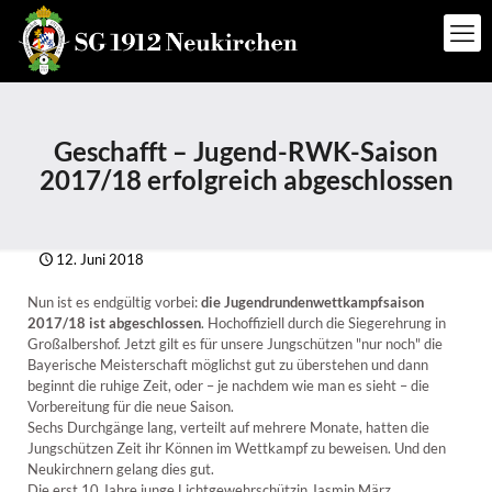
Geschafft – Jugend-RWK-Saison
2017/18 erfolgreich abgeschlossen
12. Juni 2018
Nun ist es endgültig vorbei:
die Jugendrundenwettkampfsaison
2017/18 ist abgeschlossen
. Hochoffiziell durch die Siegerehrung in
Großalbershof. Jetzt gilt es für unsere Jungschützen "nur noch" die
Bayerische Meisterschaft möglichst gut zu überstehen und dann
beginnt die ruhige Zeit, oder – je nachdem wie man es sieht – die
Vorbereitung für die neue Saison.
Sechs Durchgänge lang, verteilt auf mehrere Monate, hatten die
Jungschützen Zeit ihr Können im Wettkampf zu beweisen. Und den
Neukirchnern gelang dies gut.
Die erst 10 Jahre junge Lichtgewehrschützin Jasmin März