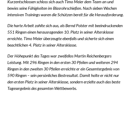
Kurzentschlossen schloss sich auch Timo Meier dem Team an und
bewies seine Fähigkeiten im Blasrohrschießen. Nach sieben Wochen
intensiven Trainings waren die Schützen bereit für die Herausforderung.
Die harte Arbeit zahlte sich aus, als Bernd Polster mit beeindruckenden
551 Ringen einen herausragenden 10. Platz in seiner Altersklasse
erreichte. Timo Meier überzeugte ebenfalls und sicherte sich einen
beachtlichen 4. Platz in seiner Altersklasse.
Der Höhepunkt des Tages war zweifellos Martin Reichenbergers
Leistung. Mit 296 Ringen in den ersten 30 Pfeilen und weiteren 294
Ringen in den zweiten 30 Pfeilen erreichte er ein Gesamtergebnis von
590 Ringen – sein persönliches Bestresultat. Damit holte er nicht nur
den ersten Platz in seiner Altersklasse, sondern erzielte auch das beste
Tagesergebnis des gesamten Wettbewerbs.