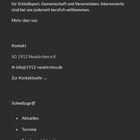
für Schießsport, Gemeinschaft und Vereinsleben.
Interessierte
sind bei uns jederzeit herzlich willkommen.
Mehr über uns
Kontakt
SG 1912 Neukirchen e.V.
✉ info@1912-neukirchen.de
Zur Kontaktseite →
Schnellzugriff
Aktuelles
Termine