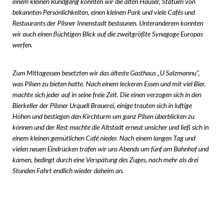
einem kleinen Rundgang konnten wir die alten Häuser, Statuen von
bekannten Persönlichkeiten, einen kleinen Park und viele Cafés und
Restaurants der Pilsner Innenstadt bestaunen. Unteranderem konnten
wir auch einen flüchtigen Blick auf die zweitgrößte Synagoge Europas
werfen.
Zum Mittagessen besetzten wir das älteste Gasthaus „U Salzmannu“,
was Pilsen zu bieten hatte. Nach einem leckeren Essen und mit viel Bier,
machte sich jeder auf in seine freie Zeit. Die einen verzogen sich in den
Bierkeller der Pilsner Urquell Brauerei, einige trauten sich in luftige
Höhen und bestiegen den Kirchturm um ganz Pilsen überblicken zu
können und der Rest machte die Altstadt erneut unsicher und ließ sich in
einem kleinen gemütlichen Café nieder. Nach einem langen Tag und
vielen neuen Eindrücken trafen wir uns Abends um fünf am Bahnhof und
kamen, bedingt durch eine Verspätung des Zuges, nach mehr als drei
Stunden Fahrt endlich wieder daheim an.