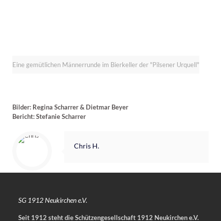
Eine gemütlichen Männerrunde im Bierkeller der "Pilsener Urquell"
Bilder: Regina Scharrer & Dietmar Beyer
Bericht: Stefanie Scharrer
Chris H.
SG 1912 Neukirchen e.V.
Seit 1912 steht die Schützengesellschaft 1912 Neukirchen e.V.