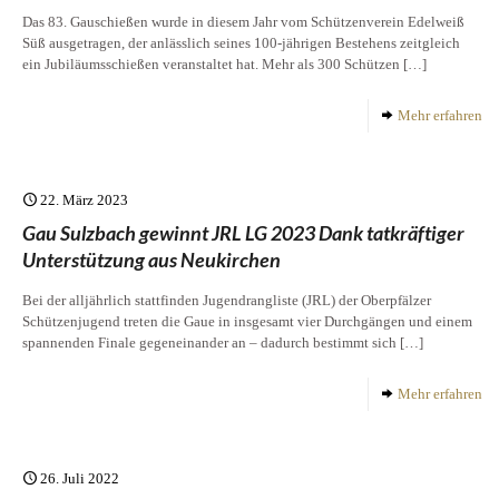
Das 83. Gauschießen wurde in diesem Jahr vom Schützenverein Edelweiß
Süß ausgetragen, der anlässlich seines 100-jährigen Bestehens zeitgleich
ein Jubiläumsschießen veranstaltet hat. Mehr als 300 Schützen
[…]
Mehr erfahren
22. März 2023
Gau Sulzbach gewinnt JRL LG 2023 Dank tatkräftiger
Unterstützung aus Neukirchen
Bei der alljährlich stattfinden Jugendrangliste (JRL) der Oberpfälzer
Schützenjugend treten die Gaue in insgesamt vier Durchgängen und einem
spannenden Finale gegeneinander an – dadurch bestimmt sich
[…]
Mehr erfahren
26. Juli 2022