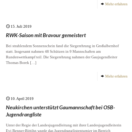
Mehr erfahren
15. Juli 2019
RWK-Saison mit Bravour gemeistert
Bei strahlendem Sonnenschein fand die Siegerehrung in Großalbershof
statt. Insgesamt nahmen 48 Schützen in 9 Mannschaften am
Rundenwettkampf teil. Die Siegerehrung nahmen der Gaujugendleiter
Thomas Borek
[…]
Mehr erfahren
10. April 2019
Neukirchen unterstützt Gaumannschaft bei OSB-
Jugendrangliste
Unter der Regie der Landesjugendleitung mit ihrer Landesjugendleiterin
Evi Benner-Bittihn wurde das Jugendranglistenturnier im Bereich