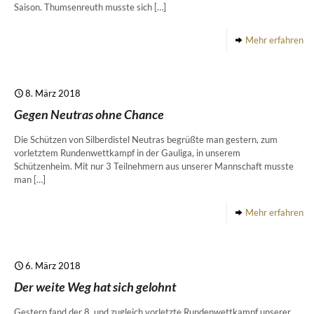
Saison. Thumsenreuth musste sich
[…]
Mehr erfahren
8. März 2018
Gegen Neutras ohne Chance
Die Schützen von Silberdistel Neutras begrüßte man gestern, zum
vorletztem Rundenwettkampf in der Gauliga, in unserem
Schützenheim. Mit nur 3 Teilnehmern aus unserer Mannschaft musste
man
[…]
Mehr erfahren
6. März 2018
Der weite Weg hat sich gelohnt
Gestern fand der 8. und zugleich vorletzte Rundenwettkampf unserer