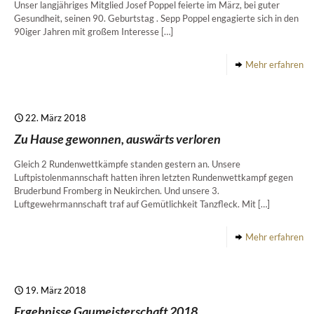
Unser langjähriges Mitglied Josef Poppel feierte im März, bei guter
Gesundheit, seinen 90. Geburtstag . Sepp Poppel engagierte sich in den
90iger Jahren mit großem Interesse
[…]
Mehr erfahren
22. März 2018
Zu Hause gewonnen, auswärts verloren
Gleich 2 Rundenwettkämpfe standen gestern an. Unsere
Luftpistolenmannschaft hatten ihren letzten Rundenwettkampf gegen
Bruderbund Fromberg in Neukirchen. Und unsere 3.
Luftgewehrmannschaft traf auf Gemütlichkeit Tanzfleck. Mit
[…]
Mehr erfahren
19. März 2018
Ergebnisse Gaumeisterschaft 2018