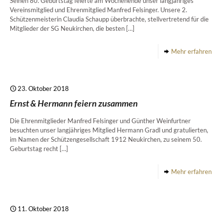
Seinen 80. Geburtstag feierte am Wochenende unser langjähriges
Vereinsmitglied und Ehrenmitglied Manfred Felsinger. Unsere 2.
Schützenmeisterin Claudia Schaupp überbrachte, stellvertretend für die
Mitglieder der SG Neukirchen, die besten
[…]
Mehr erfahren
23. Oktober 2018
Ernst & Hermann feiern zusammen
Die Ehrenmitglieder Manfred Felsinger und Günther Weinfurtner
besuchten unser langjähriges Mitglied Hermann Gradl und gratulierten,
im Namen der Schützengesellschaft 1912 Neukirchen, zu seinem 50.
Geburtstag recht
[…]
Mehr erfahren
11. Oktober 2018