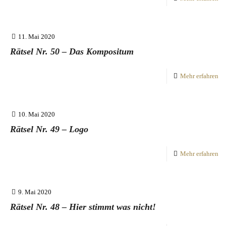
11. Mai 2020
Rätsel Nr. 50 – Das Kompositum
Mehr erfahren
10. Mai 2020
Rätsel Nr. 49 – Logo
Mehr erfahren
9. Mai 2020
Rätsel Nr. 48 – Hier stimmt was nicht!