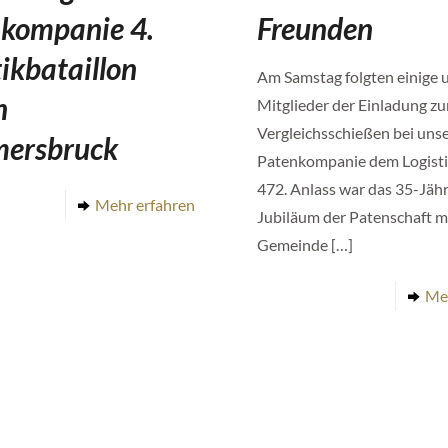
kompanie 4.
Freunden
tikbataillon
Am Samstag folgten einige 
n
Mitglieder der Einladung z
Vergleichsschießen bei uns
ersbruck
Patenkompanie dem Logisti
472. Anlass war das 35-Jähr
Mehr erfahren
Jubiläum der Patenschaft m
Gemeinde
[…]
Me