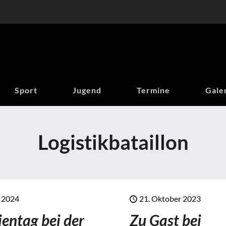
Sport
Jugend
Termine
Gale
Logistikbataillon
i 2024
21. Oktober 2023
ientag bei der
Zu Gast bei