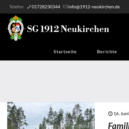
Telefon
01728230344
info@1912-neukirchen.de
Startseite
Berichte
16. Jun
Famil