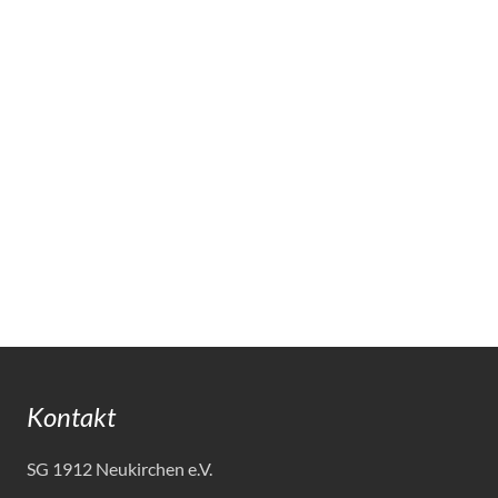
Kontakt
SG 1912 Neukirchen e.V.