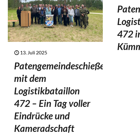
Paten
Logis
472 i
Kümm
13. Juli 2025
Patengemeindeschießen
mit dem
Logistikbataillon
472 – Ein Tag voller
Eindrücke und
Kameradschaft