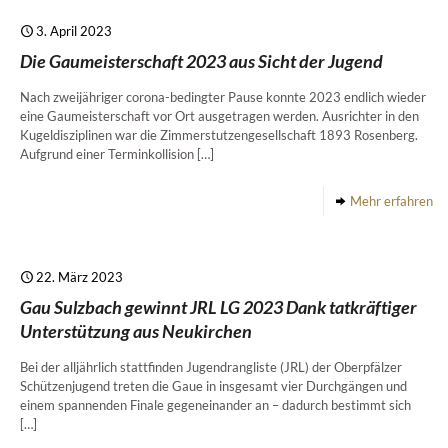
3. April 2023
Die Gaumeisterschaft 2023 aus Sicht der Jugend
Nach zweijähriger corona-bedingter Pause konnte 2023 endlich wieder
eine Gaumeisterschaft vor Ort ausgetragen werden. Ausrichter in den
Kugeldisziplinen war die Zimmerstutzengesellschaft 1893 Rosenberg.
Aufgrund einer Terminkollision
[…]
Mehr erfahren
22. März 2023
Gau Sulzbach gewinnt JRL LG 2023 Dank tatkräftiger
Unterstützung aus Neukirchen
Bei der alljährlich stattfinden Jugendrangliste (JRL) der Oberpfälzer
Schützenjugend treten die Gaue in insgesamt vier Durchgängen und
einem spannenden Finale gegeneinander an – dadurch bestimmt sich
[…]