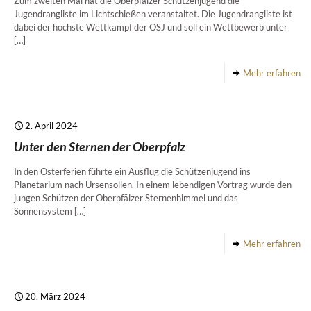
Zum zweiten Mal hat die Oberpfälzer Schützenjugend die
Jugendrangliste im Lichtschießen veranstaltet. Die Jugendrangliste ist
dabei der höchste Wettkampf der OSJ und soll ein Wettbewerb unter
[…]
Mehr erfahren
2. April 2024
Unter den Sternen der Oberpfalz
In den Osterferien führte ein Ausflug die Schützenjugend ins
Planetarium nach Ursensollen. In einem lebendigen Vortrag wurde den
jungen Schützen der Oberpfälzer Sternenhimmel und das
Sonnensystem
[…]
Mehr erfahren
20. März 2024